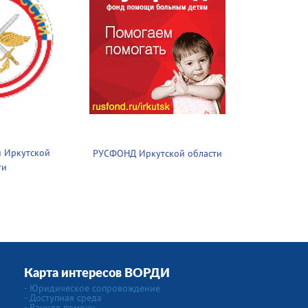
 Иркутской
РУСФОНД Иркутской области
ти
Карта интересов ВОРДИ
-
Юридическое сопровождение
- Доступная среда
- Ранняя помощь