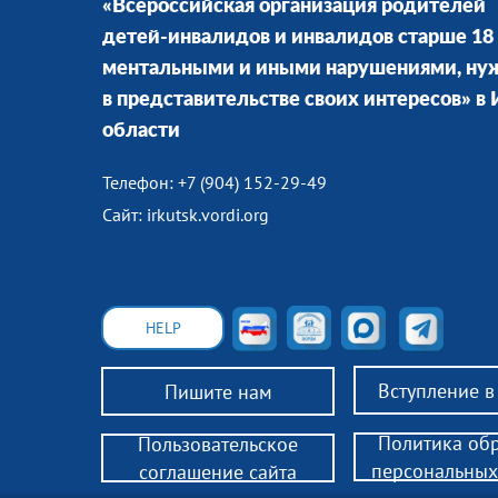
«Всероссийская организация родителей
детей-инвалидов и инвалидов старше 18 
ментальными и иными нарушениями, н
в представительстве своих интересов» в
области
Телефон: +7 (904) 152-29-49
Сайт: irkutsk.vordi.org
HELP
Вступление 
Пишите нам
Политика об
Пользовательское
персональных
соглашение сайта