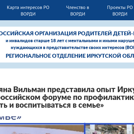
Карта интересов РО
Членство в
Проекты РО
ВОРДИ
ВОРДИ
ВОРДИ
ОССИЙСКАЯ ОРГАНИЗАЦИЯ РОДИТЕЛЕЙ ДЕТЕЙ
и инвалидов старше 18 лет с ментальными и иными наруш
нуждающихся в представительстве своих интересов (В
РЕГИОНАЛЬНОЕ ОТДЕЛЕНИЕ ИРКУТСКОЙ ОБ
яна Вильман представила опыт Ирку
оссийском форуме по профилактике
ь и воспитываться в семье»