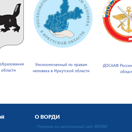
 образования
Уполномоченный по правам
ДОСААФ России
 области
человека в Иркутской области
облас
ой
О ВОРДИ
- Переход на центральный сайт ВОРДИ