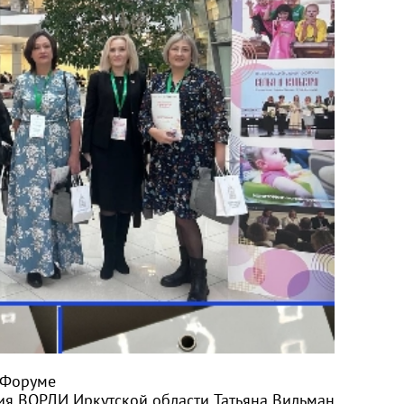
 Форуме
ия ВОРДИ Иркутской области Татьяна Вильман