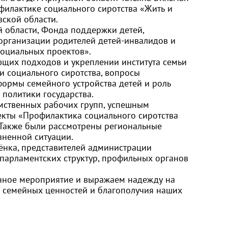
филактике социального сиротства «Жить и
ской области.
 области, Фонда поддержки детей,
организации родителей детей-инвалидов и
оциальных проектов».
ющих подходов и укреплении института семьи
и социального сиротства, вопросы
формы семейного устройства детей и роль
политики государства.
мственных рабочих групп, успешным
екты «Профилактика социального сиротства
. Также были рассмотрены региональные
зненной ситуации.
нка, представителей администрации
 парламентских структур, профильных органов
ённое мероприятие и выражаем надежду на
я семейных ценностей и благополучия наших