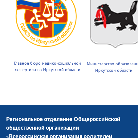
Главное бюро медико-социальной
Министерство образован
экспертизы по Иркутской области
Иркутской области
Региональное отделение Общероссийской
общественной организации
«Всероссийская организация родителей