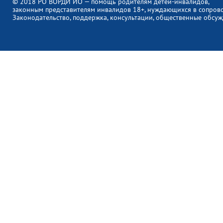
© 2018 РО ВОРДИ ИО — помощь родителям детей-инвалидов,
законным представителям инвалидов 18+, нуждающихся в сопров
Законодательство, поддержка, консультации, общественные обсуж