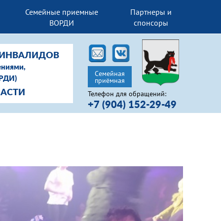
Семейные приемные
Партнеры и
ВОРДИ
спонсоры
-ИНВАЛИДОВ
ениями,
Семейная
ОРДИ)
приёмная
ЛАСТИ
Телефон для обращений:
+7 (904) 152-29-49