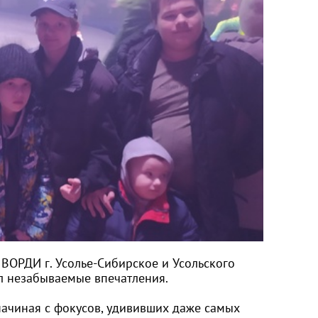
 ВОРДИ г. Усолье-Сибирское и Усольского
л незабываемые впечатления.
начиная с фокусов, удививших даже самых