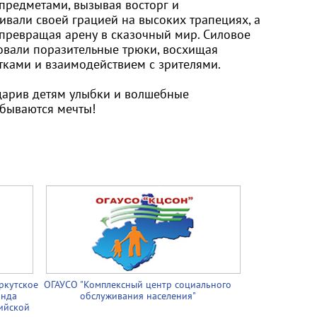
предметами, вызывая восторг и
вали своей грацией на высоких трапециях, а
превращая арену в сказочный мир. Силовое
овали поразительные трюки, восхищая
тками и взаимодействием с зрителями.
дарив детям улыбки и волшебные
сбываются мечты!
ркутское
ОГАУСО "Комплексный центр социального
онда
обслуживания населения"
ийской