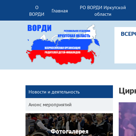
О
РО ВОРДИ Иркутской
Главная
ВОРДИ
области
ВСЕР
Цирк
Новости и деятельность
Анонс мероприятий
Фотогалерея