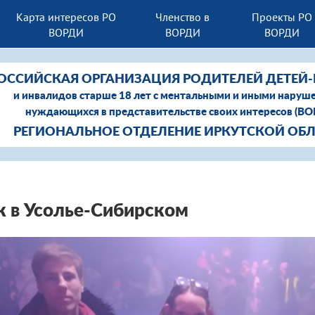
Карта интересов РО
Членство в
Проекты РО
ВОРДИ
ВОРДИ
ВОРДИ
ОССИЙСКАЯ ОРГАНИЗАЦИЯ РОДИТЕЛЕЙ ДЕТЕЙ
и инвалидов старше 18 лет с ментальными и иными наруш
нуждающихся в представительстве своих интересов (В
РЕГИОНАЛЬНОЕ ОТДЕЛЕНИЕ ИРКУТСКОЙ ОБ
 в Усолье-Сибирском