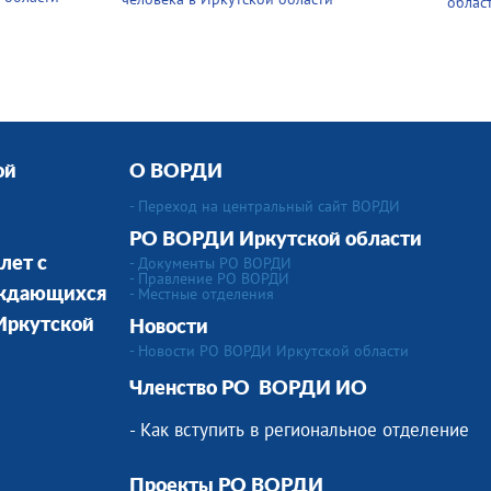
облас
ой
О ВОРДИ
- Переход на центральный сайт ВОРДИ
РО ВОРДИ Иркутской области
- Документы РО ВОРДИ
лет с
- Правление РО ВОРДИ
-
Местные отделения
уждающихся
 Иркутской
Новости
- Новости РО ВОРДИ Иркутской области
Членство РО
ВОРДИ ИО
- Как вступить в региональное отделение
Проекты РО ВОРДИ