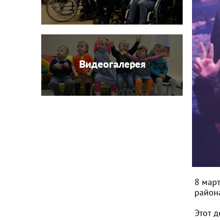
Видеогалерея
8 март
район
Этот 