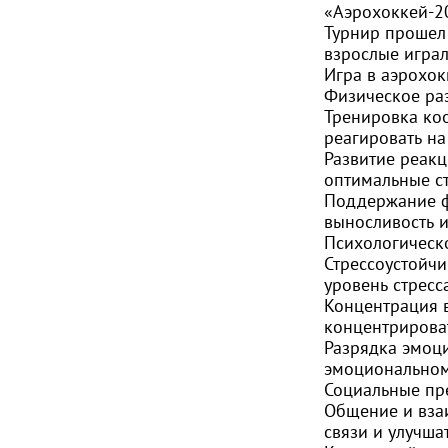
«Аэрохоккей-2
Турнир прошел 
взрослые играл
Игра в аэрохок
Физическое раз
Тренировка коо
реагировать н
Развитие реакц
оптимальные ст
Поддержание ф
выносливость и
Психологическо
Стрессоустойчи
уровень стресса
Концентрация 
концентрироват
Разрядка эмоци
эмоциональном
Социальные пр
Общение и взаи
связи и улучша