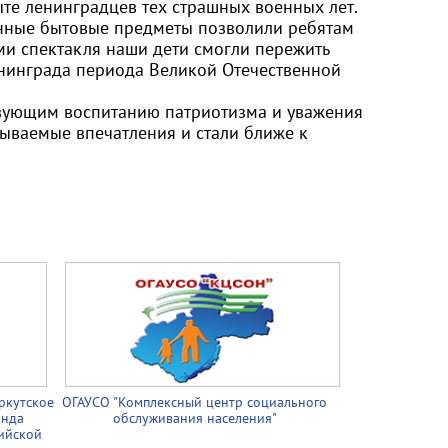
ыте ленинградцев тех страшных военных лет.
нные бытовые предметы позволили ребятам
ми спектакля наши дети смогли пережить
енинграда периода Великой Отечественной
твующим воспитанию патриотизма и уважения
ываемые впечатления и стали ближе к
ркутское
ОГАУСО "Комплексный центр социального
онда
обслуживания населения"
ийской