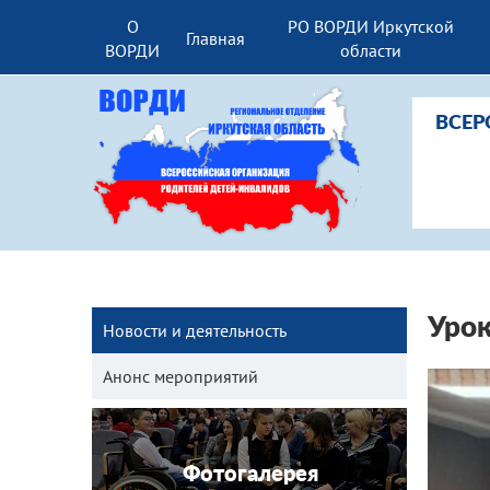
О
РО ВОРДИ Иркутской
Главная
ВОРДИ
области
ВСЕР
Урок
Новости и деятельность
Анонс мероприятий
Фотогалерея