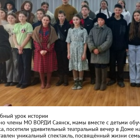
бный урок истории
но члены МО ВОРДИ Саянск, мамы вместе с детьми об
ка, посетили удивительный театральный вечер в Доме 
тавлен уникальный спектакль, посвящённый жизни семь