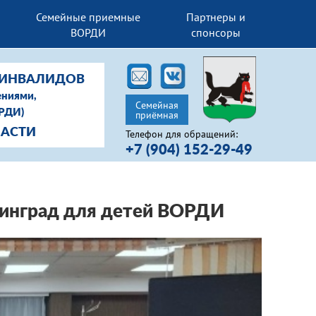
Семейные приемные
Партнеры и
ВОРДИ
спонсоры
-ИНВАЛИДОВ
ениями,
Семейная
ОРДИ)
приёмная
ЛАСТИ
Телефон для обращений:
+7 (904) 152-29-49
нинград для детей ВОРДИ