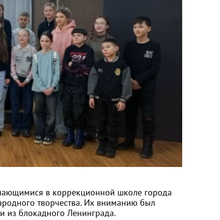
учающимися в коррекционной школе города
народного творчества. Их вниманию был
и из блокадного Ленинграда.