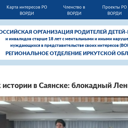
Карта интересов РО
Членство в
Проекты РО
ВОРДИ
ВОРДИ
ВОРДИ
ОССИЙСКАЯ ОРГАНИЗАЦИЯ РОДИТЕЛЕЙ ДЕТЕЙ
и инвалидов старше 18 лет с ментальными и иными наруш
нуждающихся в представительстве своих интересов (В
РЕГИОНАЛЬНОЕ ОТДЕЛЕНИЕ ИРКУТСКОЙ ОБ
 истории в Саянске: блокадный Ле