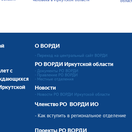
облас
ой
О ВОРДИ
- Переход на центральный сайт ВОРДИ
РО ВОРДИ Иркутской области
- Документы РО ВОРДИ
лет с
- Правление РО ВОРДИ
-
Местные отделения
уждающихся
 Иркутской
Новости
- Новости РО ВОРДИ Иркутской области
Членство РО
ВОРДИ ИО
- Как вступить в региональное отделение
Проекты РО ВОРДИ