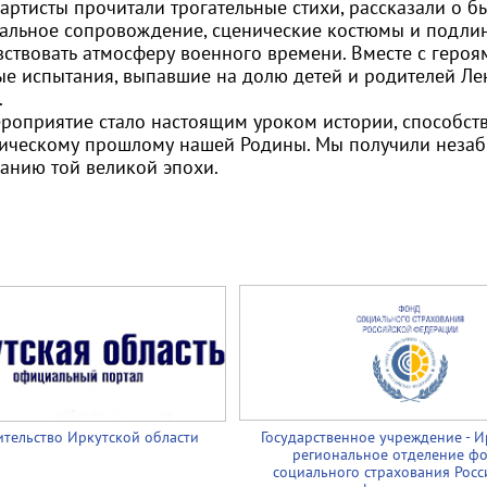
ртисты прочитали трогательные стихи, рассказали о б
альное сопровождение, сценические костюмы и подли
вствовать атмосферу военного времени. Вместе с героя
ые испытания, выпавшие на долю детей и родителей Л
.
ероприятие стало настоящим уроком истории, способс
оическому прошлому нашей Родины. Мы получили незаб
анию той великой эпохи.
тельство Иркутской области
Государственное учреждение - И
региональное отделение ф
социального страхования Росс