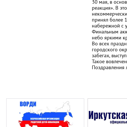
30 мая, в осно
реакция». В эт
некоммерчески
принял более 1
набережной с 
Финальным акк
небо яркими к
Во всех празд
городского окр
забегах, высту
Такое вовлечен
Поздравления 