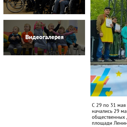
Видеогалерея
С 29 по 31 ма
начались 29 ма
общественных д
площади Ленин