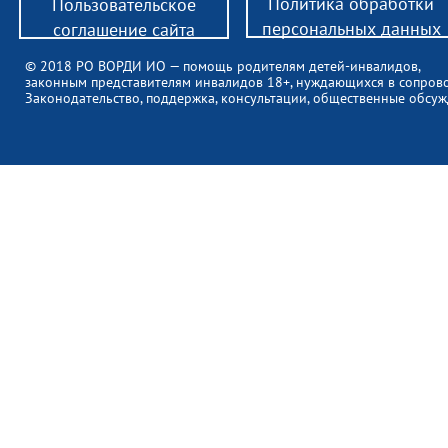
Политика обработки
Пользовательское
персональных данных
соглашение сайта
© 2018 РО ВОРДИ ИО — помощь родителям детей-инвалидов,
законным представителям инвалидов 18+, нуждающихся в сопров
Законодательство, поддержка, консультации, общественные обсуж