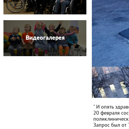
Видеогалерея
" И опять здра
20 февраля сос
поликлиническ
Запрос был от 