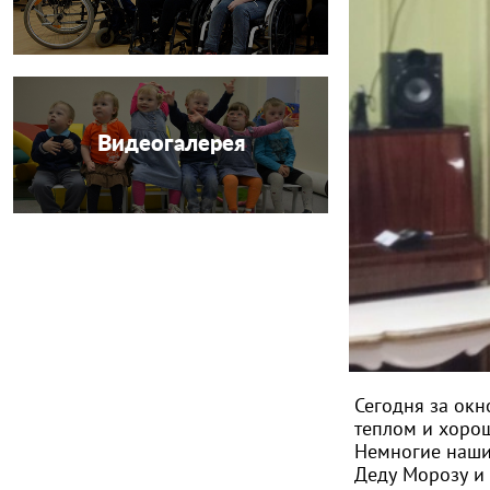
Видеогалерея
Сегодня за окн
теплом и хоро
Немногие наши 
Деду Морозу и 