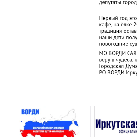
депутаты город
Первый год это
кафе, на ёлке 
традиция остав
наши дети полу
новогодние сув
МО ВОРДИ САЯН
веру в чудеса,
Городская Дум
РО ВОРДИ Ирку