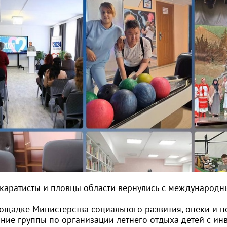
каратисты и пловцы области вернулись с международн
ощадке Министерства социального развития, опеки и по
ание группы по организации летнего отдыха детей с ин