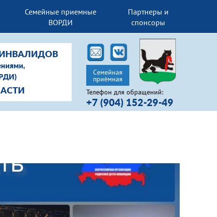
Семейные приемные
Партнеры и
ВОРДИ
спонсоры
-ИНВАЛИДОВ
ениями,
Семейная
ОРДИ)
приёмная
ЛАСТИ
Телефон для обращений:
+7 (904) 152-29-49