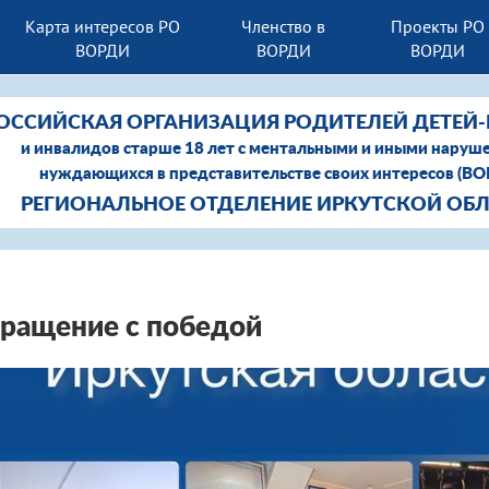
Карта интересов РО
Членство в
Проекты РО
ВОРДИ
ВОРДИ
ВОРДИ
ОССИЙСКАЯ ОРГАНИЗАЦИЯ РОДИТЕЛЕЙ ДЕТЕЙ
и инвалидов старше 18 лет с ментальными и иными наруш
нуждающихся в представительстве своих интересов (В
РЕГИОНАЛЬНОЕ ОТДЕЛЕНИЕ ИРКУТСКОЙ ОБ
ращение с победой