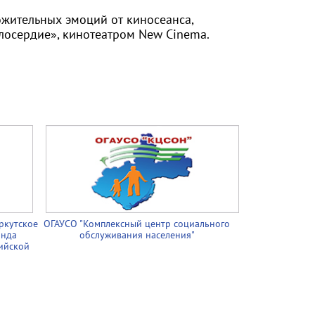
жительных эмоций от киносеанса,
осердие», кинотеатром New Cinema.
ркутское
ОГАУСО "Комплексный центр социального
онда
обслуживания населения"
ийской