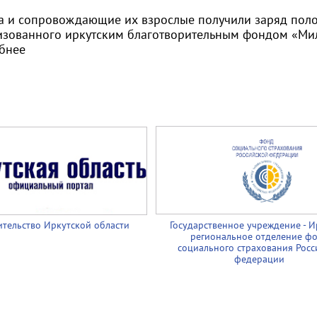
а и сопровождающие их взрослые получили заряд поло
изованного иркутским благотворительным фондом «Мил
бнее
тельство Иркутской области
Государственное учреждение - И
региональное отделение ф
социального страхования Росс
федерации