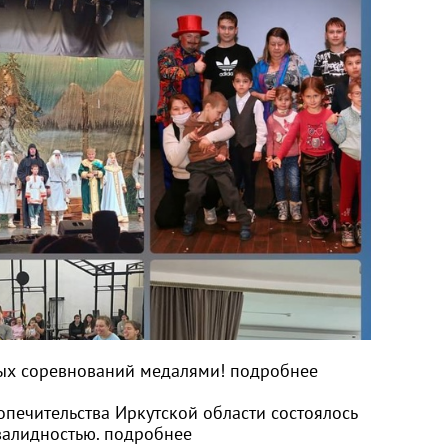
ых соревнований медалями! подробнее
печительства Иркутской области состоялось
валидностью. подробнее