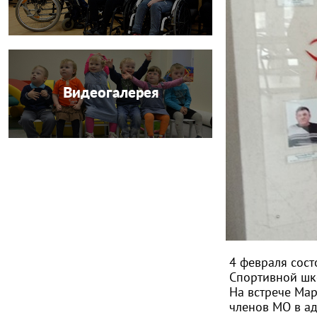
Видеогалерея
4 февраля сос
Спортивной шк
На встрече Ма
членов МО в ад