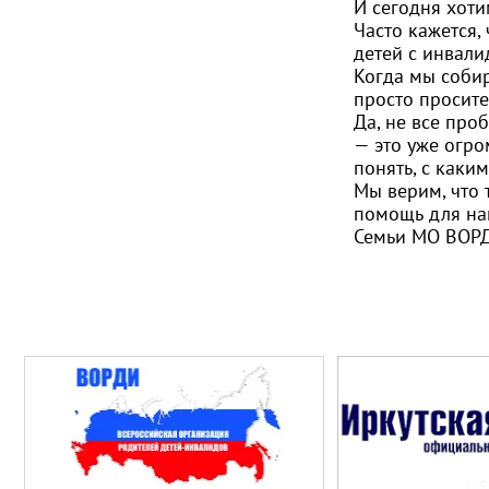
И сегодня хоти
Часто кажется,
детей с инвали
Когда мы соби
просто просите
Да, не все про
— это уже огро
понять, с каки
Мы верим, что 
помощь для наш
Семьи МО ВОРД