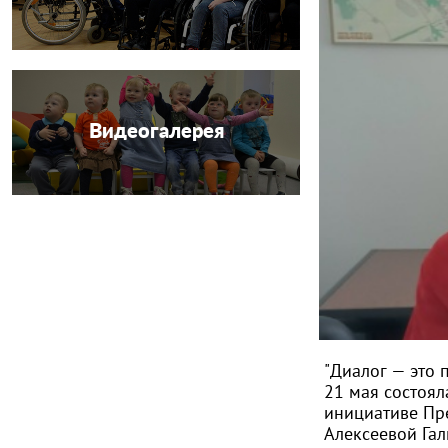
Видеогалерея
"Диалог — это 
21 мая состоял
инициативе Пр
Алексеевой
Га