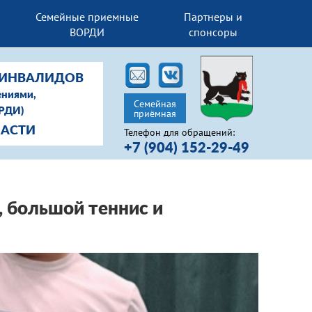
Семейные приемные
Партнеры и
ВОРДИ
спонсоры
-ИНВАЛИДОВ
ениями,
Семейная
ОРДИ)
приёмная
ЛАСТИ
Телефон для обращений:
+7 (904) 152-29-49
, большой теннис и