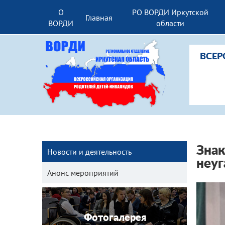
О
РО ВОРДИ Иркутской
Главная
ВОРДИ
области
ВСЕР
Знак
Новости и деятельность
неуг
Анонс мероприятий
Фотогалерея