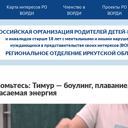
Карта интересов РО
Членство в
Проекты РО
ВОРДИ
ВОРДИ
ВОРДИ
ОССИЙСКАЯ ОРГАНИЗАЦИЯ РОДИТЕЛЕЙ ДЕТЕЙ
и инвалидов старше 18 лет с ментальными и иными наруш
нуждающихся в представительстве своих интересов (В
РЕГИОНАЛЬНОЕ ОТДЕЛЕНИЕ ИРКУТСКОЙ ОБ
омьтесь: Тимур — боулинг, плавание
асаемая энергия