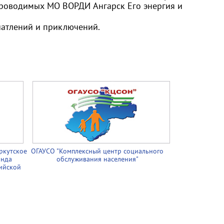
 проводимых
МО ВОРДИ Ангарск
Его энергия и
чатлений и приключений.
ркутское
ОГАУСО "Комплексный центр социального
онда
обслуживания населения"
ийской