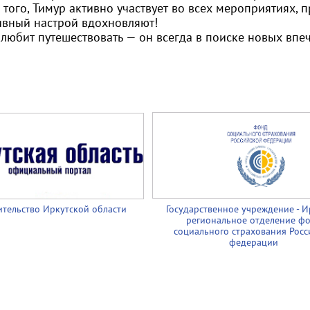
 того, Тимур активно участвует во всех мероприятиях,
ивный настрой вдохновляют!
 любит путешествовать — он всегда в поиске новых впе
тельство Иркутской области
Государственное учреждение - И
региональное отделение ф
социального страхования Росс
федерации