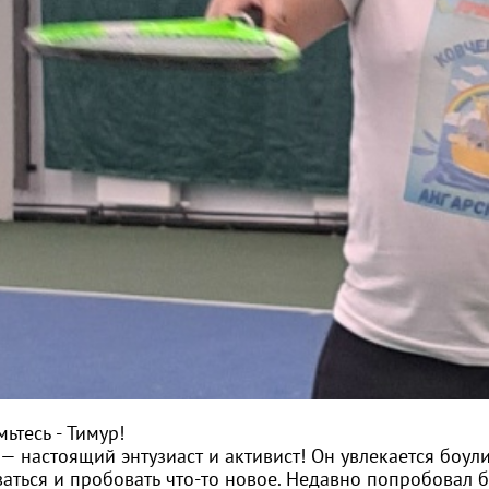
ьтесь - Тимур!
— настоящий энтузиаст и активист! Он увлекается боул
аться и пробовать что-то новое. Недавно попробовал б