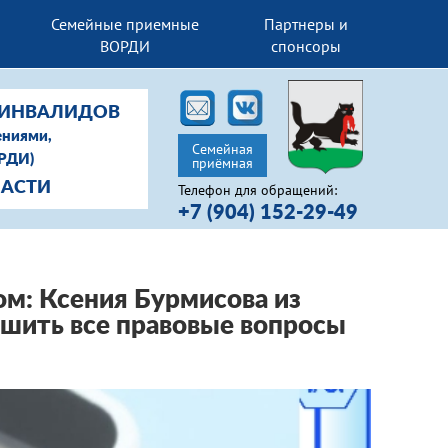
Семейные приемные
Партнеры и
ВОРДИ
спонсоры
-ИНВАЛИДОВ
ениями,
Семейная
ОРДИ)
приёмная
ЛАСТИ
Телефон для обращений:
+7 (904) 152-29-49
ом: Ксения Бурмисова из
шить все правовые вопросы