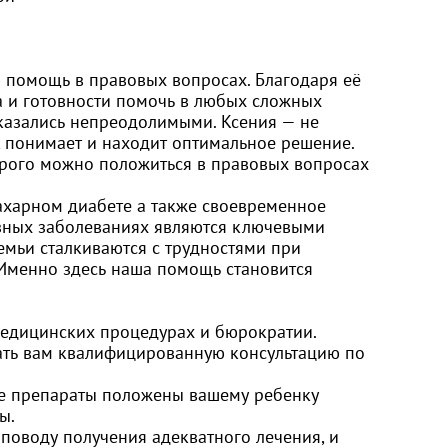
 помощь в правовых вопросах. Благодаря её
а и готовности помочь в любых сложных
 казались непреодолимыми. Ксения — не
т, понимает и находит оптимальное решение.
торого можно положиться в правовых вопросах
сахарном диабете а также своевременное
зных заболеваниях являются ключевыми
мьи сталкиваются с трудностями при
 Именно здесь наша помощь становится
медицинских процедурах и бюрократии.
ать вам квалифицированную консультацию по
ие препараты положены вашему ребенку
ы.
оводу получения адекватного лечения, и