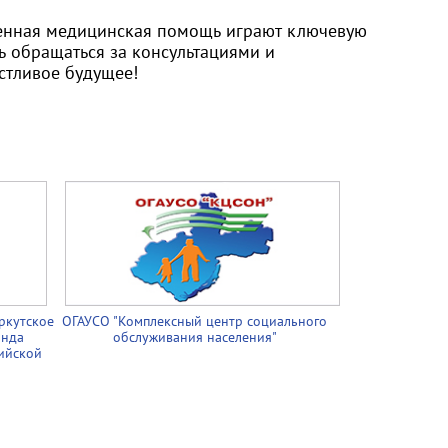
менная медицинская помощь играют ключевую
ь обращаться за консультациями и
стливое будущее!
ркутское
ОГАУСО "Комплексный центр социального
онда
обслуживания населения"
ийской