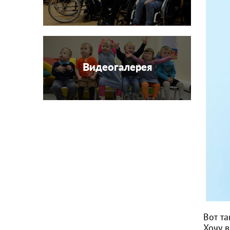
Видеогалерея
Вот та
Хочу 