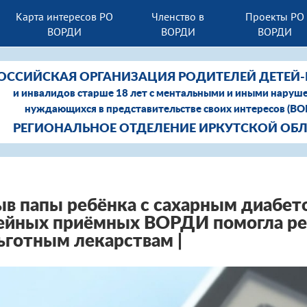
Карта интересов РО
Членство в
Проекты РО
ВОРДИ
ВОРДИ
ВОРДИ
ОССИЙСКАЯ ОРГАНИЗАЦИЯ РОДИТЕЛЕЙ ДЕТЕЙ
и инвалидов старше 18 лет с ментальными и иными наруш
нуждающихся в представительстве своих интересов (В
РЕГИОНАЛЬНОЕ ОТДЕЛЕНИЕ ИРКУТСКОЙ ОБ
в папы ребёнка с сахарным диабет
ейных приёмных ВОРДИ помогла ре
ьготным лекарствам |