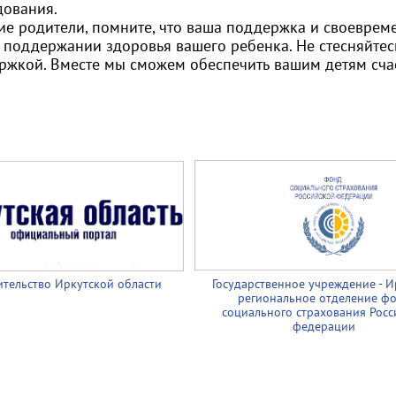
дования.
ие родители, помните, что ваша поддержка и своевре
в поддержании здоровья вашего ребенка. Не стесняйтес
ржкой. Вместе мы сможем обеспечить вашим детям сча
тельство Иркутской области
Государственное учреждение - И
региональное отделение ф
социального страхования Росс
федерации