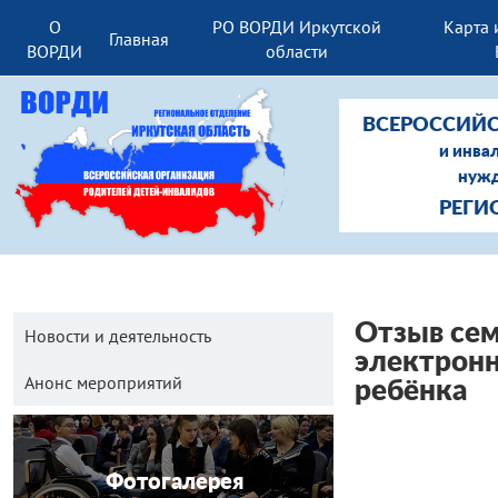
О
РО ВОРДИ Иркутской
Карта 
Главная
ВОРДИ
области
ВСЕРОССИЙС
и инва
нужд
РЕГИ
Отзыв сем
Новости и деятельность
электронн
Анонс мероприятий
ребёнка
Фотогалерея