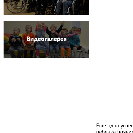
Видеогалерея
Ещё одна успеш
ребёнка появи