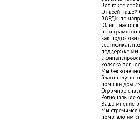
Вот такое соо
От всей нашей
ВОРДИ по напр
Юлия - настоящ
но и грамотно 
как подготовит
сертификат, по
поддержке мы 
с финансирован
коляска полно
Мы бесконечно
благополучие н
помощи другим
Огромное спаси
Региональное о
Ваше мнение о
Мы стремимся к
помогало им сп